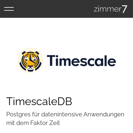
TimescaleDB
Postgres für datenintensive Anwendungen
mit dem Faktor Zeit